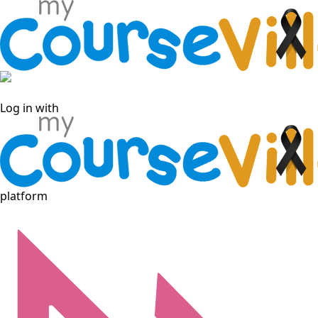
Log in with Facebook
Log in with
platform