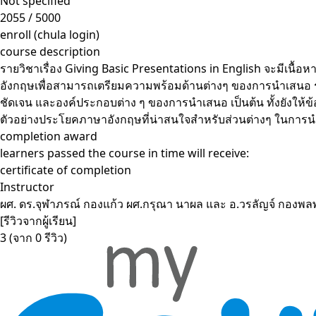
Not specified
2055 / 5000
enroll (chula login)
course description
รายวิชาเรื่อง Giving Basic Presentations in English จะมีเนื้อ
อังกฤษเพื่อสามารถเตรียมความพร้อมด้านต่างๆ ของการนำเสนอ รว
ชัดเจน และองค์ประกอบต่าง ๆ ของการนำเสนอ เป็นต้น ทั้งยังให้ข
ตัวอย่างประโยคภาษาอังกฤษที่น่าสนใจสำหรับส่วนต่างๆ ในกา
completion award
learners passed the course in time will receive:
certificate of completion
Instructor
ผศ. ดร.จุฬาภรณ์ กองแก้ว ผศ.กรุณา นาผล และ อ.วรลัญจ์ กองพ
[รีวิวจากผู้เรียน]
3
(จาก 0 รีวิว)