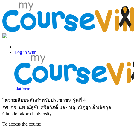
Log in with Facebook
Log in with
platform
ไตวายเฉียบพลันสำหรับประชาชน รุ่นที่ 4
รศ. ดร. นพ.ณัฐชัย ศรีสวัสดิ์ และ พญ.ณัฎฐา ล้ำเลิศกุล
Chulalongkorn University
To access the course