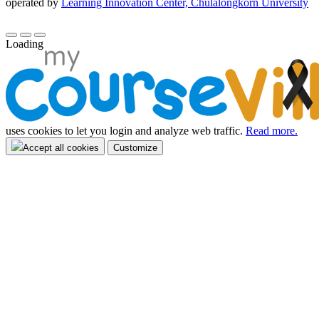
operated by
Learning Innovation Center, Chulalongkorn University
Loading
uses cookies to let you login and analyze web traffic.
Read more.
Accept all cookies
Customize