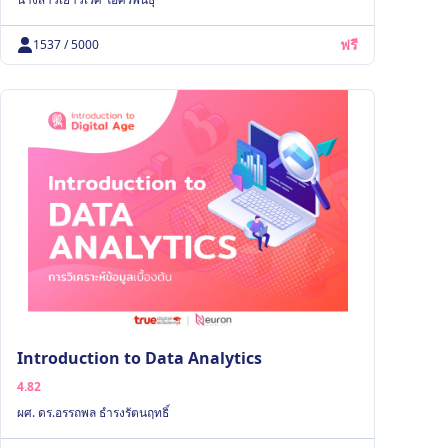
ฟรี
1537 / 5000
Introduction to Data Analytics
4.82
ผศ. ดร.อรรถพล ธํารงรัตนฤทธิ์