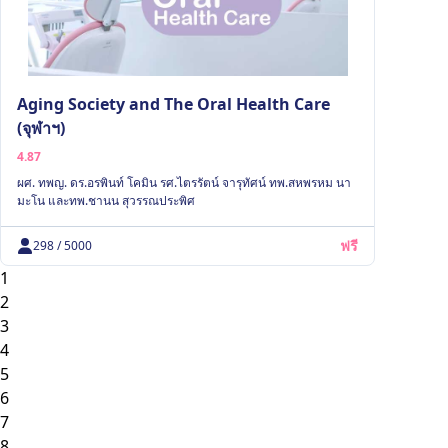
Aging Society and The Oral Health Care
(จุฬาฯ)
4.87
ผศ. ทพญ. ดร.อรพินท์ โคมิน รศ.ไตรรัตน์ จารุทัศน์ ทพ.สหพรหม นา
มะโน และทพ.ชานน สุวรรณประพิศ
ฟรี
298 / 5000
1
2
3
4
5
6
7
8