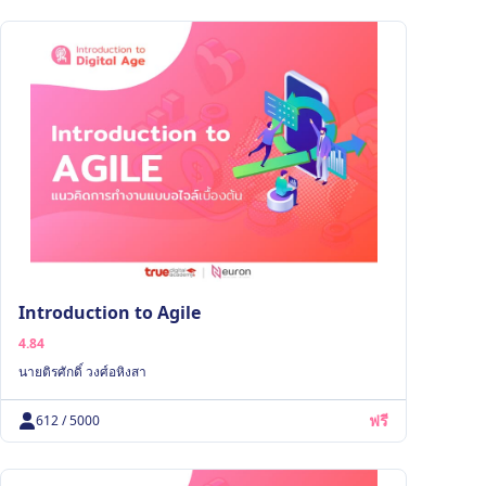
Introduction to Agile
4.84
นายติรศักดิ์ วงศ์อหิงสา
ฟรี
612 / 5000