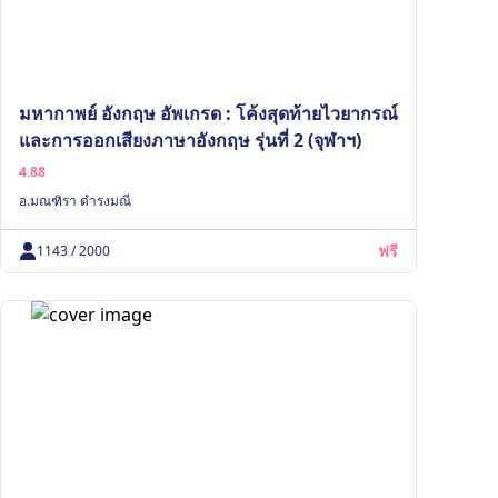
มหากาพย์ อังกฤษ อัพเกรด : โค้งสุดท้ายไวยากรณ์
และการออกเสียงภาษาอังกฤษ รุ่นที่ 2 (จุฬาฯ)
4.88
อ.มณฑิรา ดำรงมณี
ฟรี
1143 / 2000