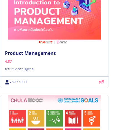
Product Management
4.87
นายธนากร บุญสาย
ฟรี
769 / 5000