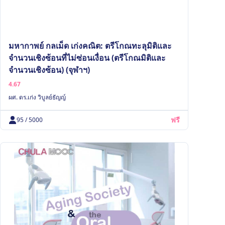
มหากาพย์ กลเม็ด เก่งคณิต: ตรีโกณทะลุมิติและ
จำนวนเชิงซ้อนที่ไม่ซ่อนเงื่อน (ตรีโกณมิติและ
จำนวนเชิงซ้อน) (จุฬาฯ)
4.67
ผศ. ดร.เก่ง วิบูลย์ธัญญ์
ฟรี
95 / 5000