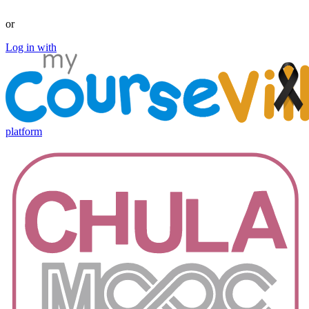
Log in with Facebook
or
Log in with
platform